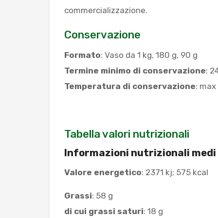
commercializzazione.
Conservazione
Formato
: Vaso da 1 kg, 180 g, 90 g
Termine minimo di conservazione
: 2
Temperatura di conservazione
: max
Tabella valori nutrizionali
Informazioni nutrizionali medi
Valore energetico
: 2371 kj; 575 kcal
Grassi
: 58 g
di cui grassi saturi
: 18 g