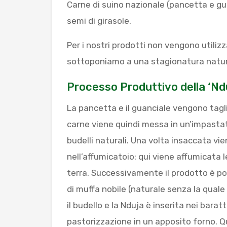
Carne di suino nazionale (pancetta e gua
semi di girasole.
Per i nostri prodotti non vengono utilizza
sottoponiamo a una stagionatura natura
Processo Produttivo della ‘Nd
La pancetta e il guanciale vengono tagl
carne viene quindi messa in un’impastat
budelli naturali. Una volta insaccata vi
nell’affumicatoio: qui viene affumicata l
terra. Successivamente il prodotto è pos
di muffa nobile (naturale senza la quale
il budello e la Nduja è inserita nei barat
pastorizzazione in un apposito forno. Q