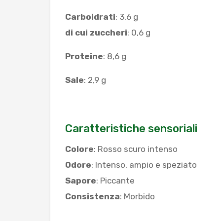
Carboidrati
: 3,6 g
di cui zuccheri
: 0,6 g
Proteine
: 8,6 g
Sale
: 2,9 g
Caratteristiche sensoriali
Colore
: Rosso scuro intenso
Odore
: Intenso, ampio e speziato
Sapore
: Piccante
Consistenza
: Morbido