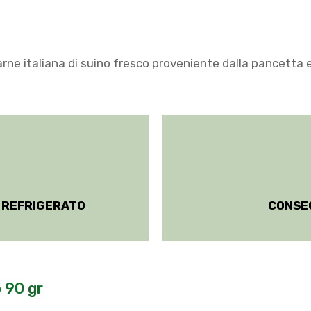
ne italiana di suino fresco proveniente dalla pancetta e d
 REFRIGERATO
CONSE
o 90 gr