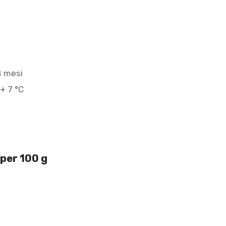
4 mesi
 + 7 °C
 per 100 g