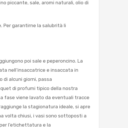
 piccante, sale, aromi naturali, olio di
. Per garantirne la salubrità li
aggiungono poi sale e peperoncino. La
ta nell’insaccatrice e insaccata in
 di alcuni giorni, passa
uquet di profumi tipico della nostra
sta fase viene lavato da eventuali tracce
raggiunge la stagionatura ideale, si apre
Una volta chiusi, i vasi sono sottoposti a
er l’etichettatura e la