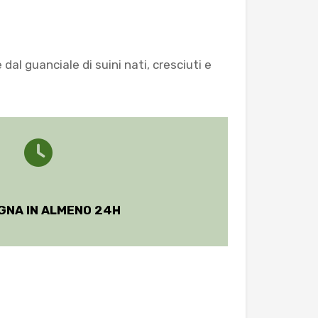
al guanciale di suini nati, cresciuti e
GNA IN ALMENO 24H