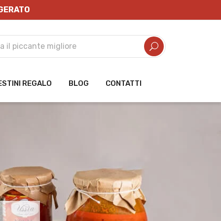
IGERATO
ESTINI REGALO
BLOG
CONTATTI