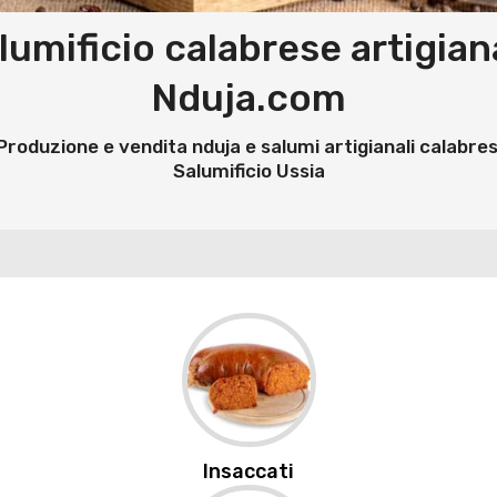
lumificio calabrese artigian
Nduja.com
Produzione e vendita nduja e salumi artigianali calabres
Salumificio Ussia
Insaccati