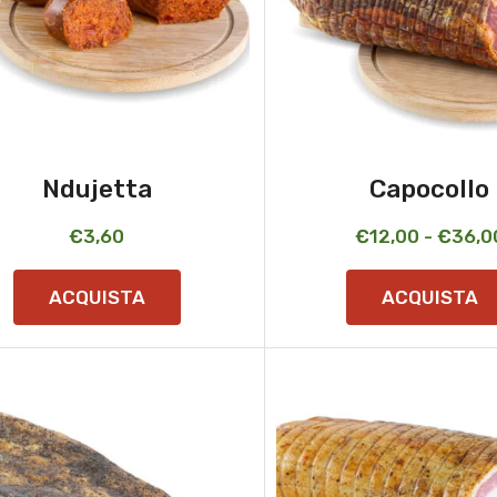
Ndujetta
Capocollo
€
3,60
€
12,00
-
€
36,0
ACQUISTA
ACQUISTA