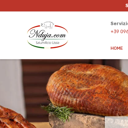
S
Servizi
+39 09
HOME