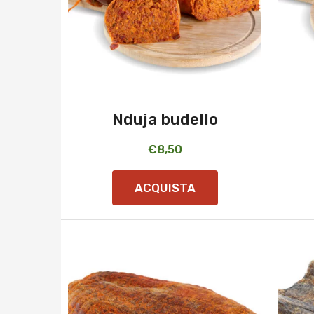
Nduja budello
€
8,50
ACQUISTA