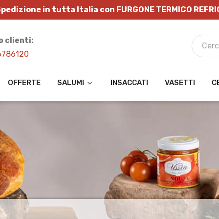
pedizione in tutta Italia con FURGONE TERMICO REFR
o clienti:
6786120
OFFERTE
SALUMI
INSACCATI
VASETTI
C