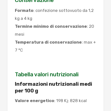
Conservazione
Formato
: confezione sottovuoto da 1,2
kg a 4 kg
Termine minimo di conservazione
: 20
mesi
Temperatura di conservazione
: max +
7 °C
Tabella valori nutrizionali
Informazioni nutrizionali medi
per 100 g
Valore energetico
: 198 Kj; 828 kcal