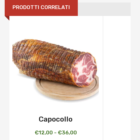
PRODOTTI CORRELATI
Capocollo
Fascia
€
12,00
-
€
36,00