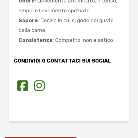
Odore
: Lievemente affumicato, intenso,
ampio e lievemente speziato
Sapore
: Deciso in cui si gode del gusto
della carne
Consistenza
: Compatto, non elastico
CONDIVIDI O CONTATTACI SUI SOCIAL