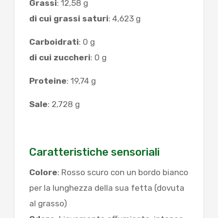
Grassi
: 12,58 g
di cui grassi saturi
: 4,623 g
Carboidrati
: 0 g
di cui zuccheri
: 0 g
Proteine
: 19,74 g
Sale
: 2,728 g
Caratteristiche sensoriali
Colore
: Rosso scuro con un bordo bianco
per la lunghezza della sua fetta (dovuta
al grasso)