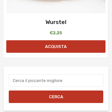
Wurstel
€
2,25
ACQUISTA
CERCA