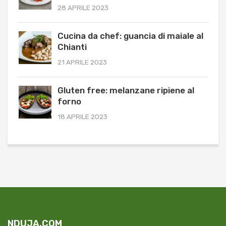
28 APRILE 2023
Cucina da chef: guancia di maiale al
Chianti
21 APRILE 2023
Gluten free: melanzane ripiene al
forno
18 APRILE 2023
NDUJA.COM