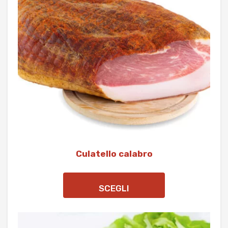
Culatello calabro
SCEGLI