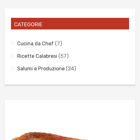
€37,50
CATEGORIE
(7)
Cucina da Chef
(57)
Ricette Calabresi
(24)
Salumi e Produzione