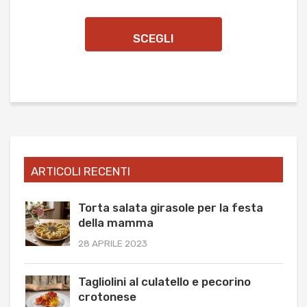
SCEGLI
ARTICOLI RECENTI
Torta salata girasole per la festa
della mamma
28 APRILE 2023
Tagliolini al culatello e pecorino
crotonese