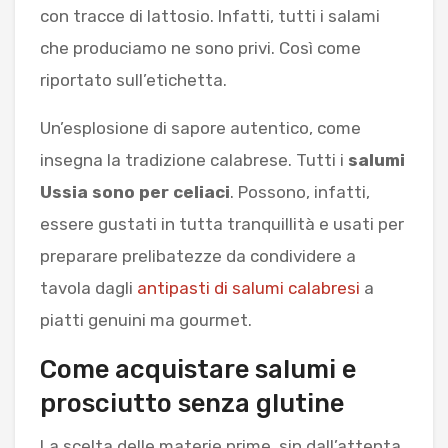
con tracce di lattosio. Infatti, tutti i salami
che produciamo ne sono privi. Così come
riportato sull’etichetta.
Un’esplosione di sapore autentico, come
insegna la tradizione calabrese. Tutti i
salumi
Ussia sono per celiaci
. Possono, infatti,
essere gustati in tutta tranquillità e usati per
preparare prelibatezze da condividere a
tavola dagli
antipasti di salumi calabresi
a
piatti genuini ma gourmet.
Come acquistare salumi e
prosciutto senza glutine
La scelta delle materie prime, sin dall’attenta