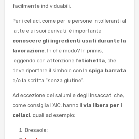
facilmente individuabili.
Per i celiaci, come per le persone intolleranti al
latte e ai suoi derivati, è importante
conoscere gli ingredienti usati durante la
lavorazione
. In che modo? In primis,
leggendo con attenzione l’
etichetta
, che
deve riportare il simbolo con la
spiga barrata
e/o la scritta “senza glutine”.
Ad eccezione dei salumi e degli insaccati che,
come consiglia l’AIC, hanno il
via libera per i
celiaci
, quali ad esempio:
Bresaola;