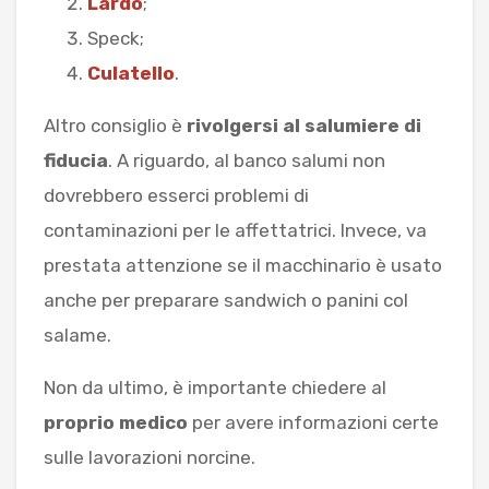
Lardo
;
Speck;
Culatello
.
Altro consiglio è
rivolgersi al salumiere di
fiducia
. A riguardo, al banco salumi non
dovrebbero esserci problemi di
contaminazioni per le affettatrici. Invece, va
prestata attenzione se il macchinario è usato
anche per preparare sandwich o panini col
salame.
Non da ultimo, è importante chiedere al
proprio medico
per avere informazioni certe
sulle lavorazioni norcine.