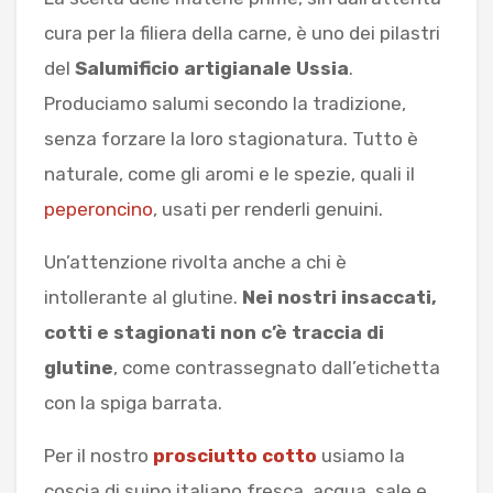
cura per la filiera della carne, è uno dei pilastri
del
Salumificio artigianale Ussia
.
Produciamo salumi secondo la tradizione,
senza forzare la loro stagionatura. Tutto è
naturale, come gli aromi e le spezie, quali il
peperoncino
, usati per renderli genuini.
Un’attenzione rivolta anche a chi è
intollerante al glutine.
Nei nostri insaccati,
cotti e stagionati non c’è traccia di
glutine
, come contrassegnato dall’etichetta
con la spiga barrata.
Per il nostro
prosciutto cotto
usiamo la
coscia di suino italiano fresca, acqua, sale e