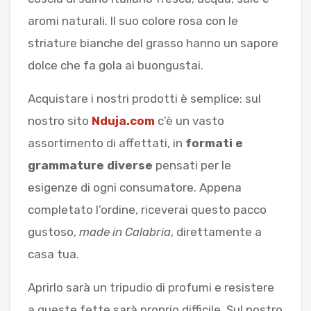
aromi naturali. Il suo colore rosa con le
striature bianche del grasso hanno un sapore
dolce che fa gola ai buongustai.
Acquistare i nostri prodotti è semplice: sul
nostro sito
Nduja.com
c’è un vasto
assortimento di affettati, in
formati e
grammature diverse
pensati per le
esigenze di ogni consumatore. Appena
completato l’ordine, riceverai questo pacco
gustoso,
made in Calabria
, direttamente a
casa tua.
Aprirlo sarà un tripudio di profumi e resistere
a queste fette sarà proprio difficile. Sul nostro