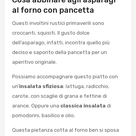
al forno con pancetta
Questi involtini rustici primaverili sono
croccanti, squisiti. Il gusto dolce
dell’asparago, infatti, incontra quello più
deciso e saporito della pancetta per un
aperitivo originale.
Possiamo accompagnare questo piatto con
un’
insalata sfiziosa
: lattuga, radicchio,
carote, con scaglie di grana e fettine di
arance. Oppure una
classica insalata
di
pomodorini, basilico e olio.
Questa pietanza cotta al forno ben si sposa