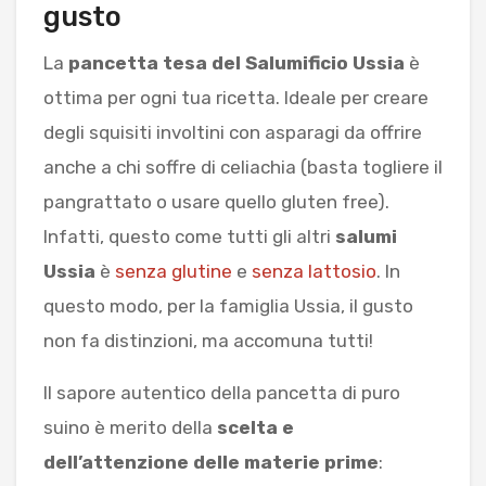
gusto
La
pancetta tesa del Salumificio Ussia
è
ottima per ogni tua ricetta. Ideale per creare
degli squisiti involtini con asparagi da offrire
anche a chi soffre di celiachia (basta togliere il
pangrattato o usare quello gluten free).
Infatti, questo come tutti gli altri
salumi
Ussia
è
senza glutine
e
senza lattosio
. In
questo modo, per la famiglia Ussia, il gusto
non fa distinzioni, ma accomuna tutti!
Il sapore autentico della pancetta di puro
suino è merito della
scelta e
dell’attenzione delle materie prime
: