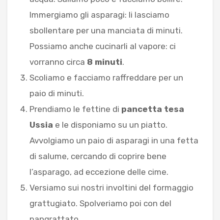
Immergiamo gli asparagi: li lasciamo
sbollentare per una manciata di minuti.
Possiamo anche cucinarli al vapore: ci
vorranno circa
8 minuti
.
Scoliamo e facciamo raffreddare per un
paio di minuti.
Prendiamo le fettine di
pancetta tesa
Ussia
e le disponiamo su un piatto.
Avvolgiamo un paio di asparagi in una fetta
di salume, cercando di coprire bene
l’asparago, ad eccezione delle cime.
Versiamo sui nostri involtini del formaggio
grattugiato. Spolveriamo poi con del
pangrattato.