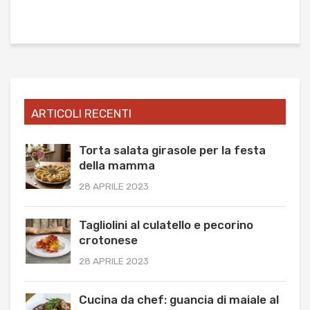
ARTICOLI RECENTI
Torta salata girasole per la festa
della mamma
28 APRILE 2023
Tagliolini al culatello e pecorino
crotonese
28 APRILE 2023
Cucina da chef: guancia di maiale al