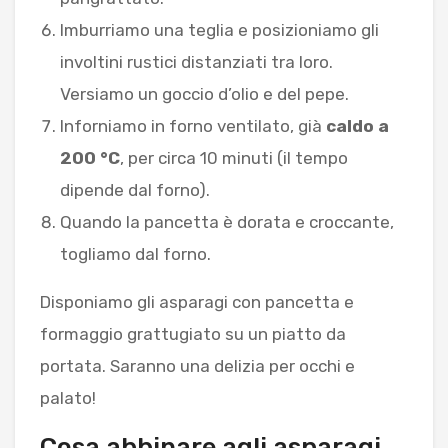
Imburriamo una teglia e posizioniamo gli
involtini rustici distanziati tra loro.
Versiamo un goccio d’olio e del pepe.
Inforniamo in forno ventilato, già
caldo a
200 °C
, per circa 10 minuti (il tempo
dipende dal forno).
Quando la pancetta è dorata e croccante,
togliamo dal forno.
Disponiamo gli asparagi con pancetta e
formaggio grattugiato su un piatto da
portata. Saranno una delizia per occhi e
palato!
Cosa abbinare agli asparagi