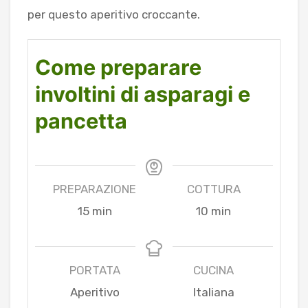
per questo aperitivo croccante.
Come preparare
involtini di asparagi e
pancetta
PREPARAZIONE
COTTURA
minuti
minuti
15
min
10
min
PORTATA
CUCINA
Aperitivo
Italiana