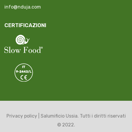
info@nduja.com
CERTIFICAZIONI
Privacy policy
| Salumificio Ussia. Tutti i diritti riservati
© 2022.