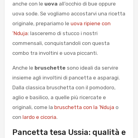
anche con le
uova
all’occhio di bue oppure
uova sode. Se vogliamo accostarvi una ricetta
originale, prepariamo le
uova ripiene con
’Nduja
: lasceremo di stucco i nostri
commensali, conquistandoli con questa
combo tra involtini e uova piccanti.
Anche le
bruschette
sono ideali da servire
insieme agli involtini di pancetta e asparagi.
Dalla classica bruschetta con il pomodoro,
aglio e basilico, a quelle più ricercate e
originali, come la
bruschetta con la ‘Nduja
o
con
lardo e cicoria
.
Pancetta tesa Ussia: qualità e