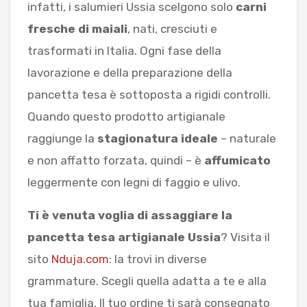
infatti, i salumieri Ussia scelgono solo
carni
fresche di maiali
, nati, cresciuti e
trasformati in Italia. Ogni fase della
lavorazione e della preparazione della
pancetta tesa è sottoposta a rigidi controlli.
Quando questo prodotto artigianale
raggiunge la
stagionatura ideale
– naturale
e non affatto forzata, quindi – è
affumicato
leggermente con legni di faggio e ulivo.
Ti è venuta voglia di assaggiare la
pancetta tesa artigianale Ussia
? Visita il
sito
Nduja.com
: la trovi in diverse
grammature. Scegli quella adatta a te e alla
tua famiglia. Il tuo ordine ti sarà consegnato