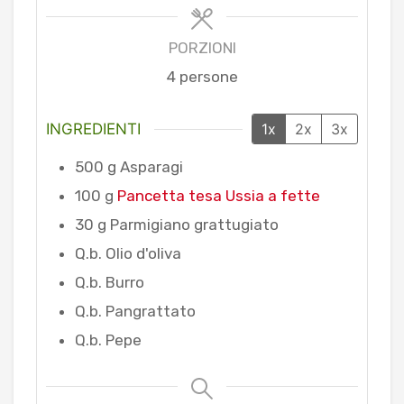
PORZIONI
4
persone
INGREDIENTI
1x
2x
3x
500
g
Asparagi
100
g
Pancetta tesa Ussia a fette
30
g
Parmigiano grattugiato
Q.b.
Olio d'oliva
Q.b.
Burro
Q.b.
Pangrattato
Q.b.
Pepe