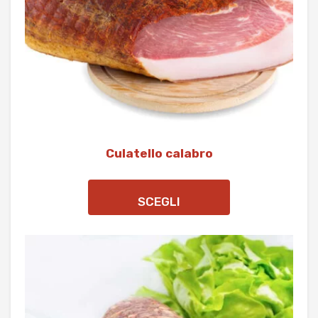
Culatello calabro
SCEGLI