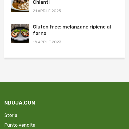
Chianti
21 APRILE 2023
Gluten free: melanzane ripiene al
forno
18 APRILE 2023
NDUJA.COM
Storia
Punto vendita